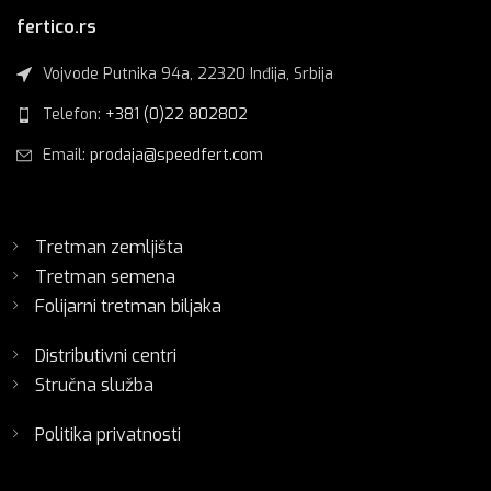
fertico.rs
Vojvode Putnika 94a, 22320 Inđija, Srbija
Telefon:
+381 (0)22 802802
Email:
prodaja@speedfert.com
Tretman zemljišta
Tretman semena
Folijarni tretman biljaka
Distributivni centri
Stručna služba
Politika privatnosti