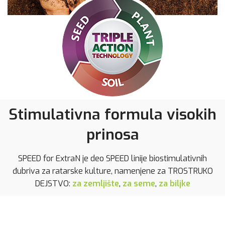
Stimulativna formula visokih
prinosa
SPEED for ExtraN je deo SPEED linije biostimulativnih
đubriva za ratarske kulture, namenjene za TROSTRUKO
DEJSTVO:
za zemljište
,
za seme
,
za biljke