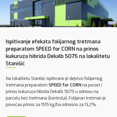
Ispitivanje efekata folijarnog tretmana
preparatom SPEED for CORN na prinos
kukuruza hibrida Dekalb 5075 na lokalitetu
Stanišić
Na lokalitetu Stanišić ispitivano je dejstvo folijarnog
tretmana preparatom
SPEED for CORN
na porast i
prinos kukuruza hibrida Dekalb 5075 u odnosu na
parcelu bez tretmana (kontrola). Folijaran tretman je
povećao prinos za 1515 kg/ha odnosno za 13,2%.