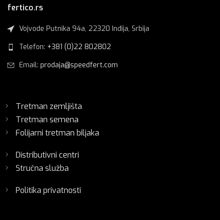
fertico.rs
Vojvode Putnika 94a, 22320 Inđija, Srbija
Telefon:
+381 (0)22 802802
Email:
prodaja@speedfert.com
Tretman zemljišta
Tretman semena
Folijarni tretman biljaka
Distributivni centri
Stručna služba
Politika privatnosti