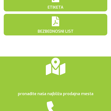
ETIKETA
BEZBEDNOSNI LIST
Distributivni centri
pronađite naša najbliža prodajna mesta