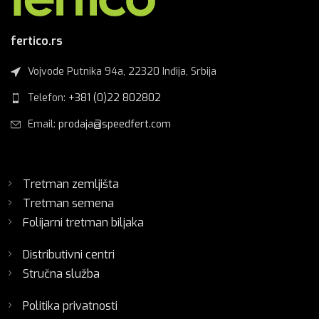
fertico.rs
Vojvode Putnika 94a, 22320 Inđija, Srbija
Telefon:
+381 (0)22 802802
Email:
prodaja@speedfert.com
Tretman zemljišta
Tretman semena
Folijarni tretman biljaka
Distributivni centri
Stručna služba
Politika privatnosti