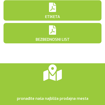
ETIKETA
BEZBEDNOSNI LIST
Distributivni centri
pronađite naša najbliža prodajna mesta