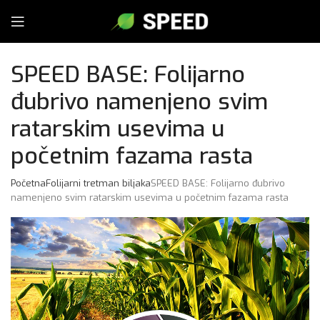
SPEED BASE: Folijarno
đubrivo namenjeno svim
ratarskim usevima u
početnim fazama rasta
Početna
Folijarni tretman biljaka
SPEED BASE: Folijarno đubrivo
namenjeno svim ratarskim usevima u početnim fazama rasta