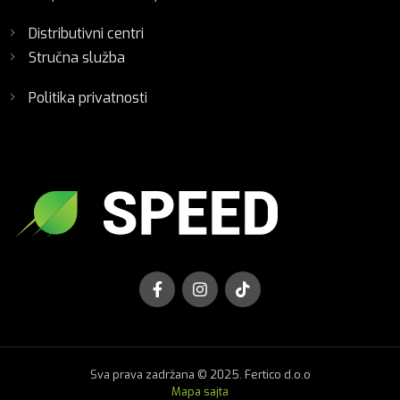
Distributivni centri
Stručna služba
Politika privatnosti
Sva prava zadržana © 2025. Fertico d.o.o
Mapa sajta