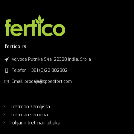
fertico.rs
Vojvode Putnika 94a, 22320 Inđija, Srbija
Telefon:
+381 (0)22 802802
Email:
prodaja@speedfert.com
Tretman zemljišta
Tretman semena
Folijarni tretman biljaka