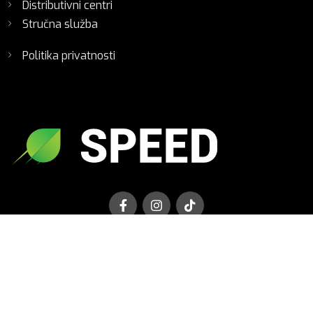
Distributivni centri
Stručna služba
Politika privatnosti
Sva prava zadržana © 2025. Fertico d.o.o
Mapa sajta
FLOOOXY.COM - Izrada internet prezentacija