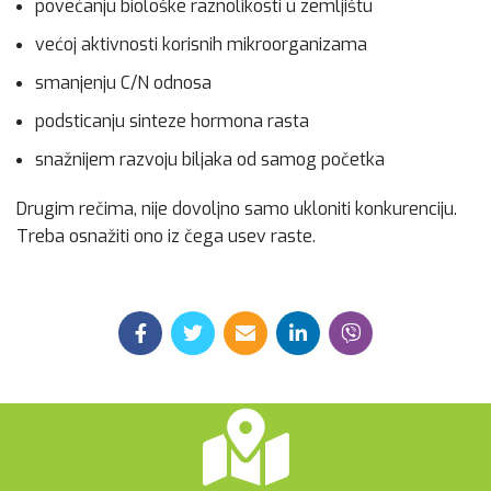
povećanju biološke raznolikosti u zemljištu
većoj aktivnosti korisnih mikroorganizama
smanjenju C/N odnosa
podsticanju sinteze hormona rasta
snažnijem razvoju biljaka od samog početka
Drugim rečima, nije dovoljno samo ukloniti konkurenciju.
Treba osnažiti ono iz čega usev raste.