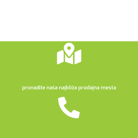
Distributivni centri
pronađite naša najbliža prodajna mesta
Stručna služba